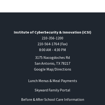
Institute of CyberSecurity & Innovation (iCSI)
210-356-1200
210-564-1764 (Fax)
8:00 AM - 4:30 PM
3175 Nacogdoches Rd
San Antonio, TX 78217
Google Map/Directions
Lunch Menus & Meal Payments
Skyward Family Portal
Before & After School Care Information