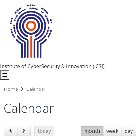
Institute of CyberSecurity & Innovation (iCSI)
Home
Calendar
Calendar
today
month
week
day