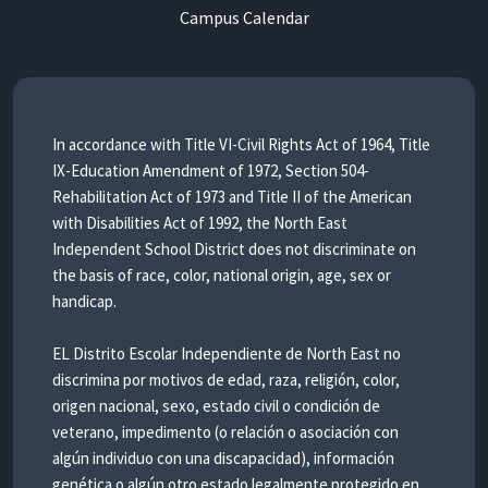
Campus Calendar
In accordance with Title VI-Civil Rights Act of 1964, Title
IX-Education Amendment of 1972, Section 504-
Rehabilitation Act of 1973 and Title II of the American
with Disabilities Act of 1992, the North East
Independent School District does not discriminate on
the basis of race, color, national origin, age, sex or
handicap.
EL Distrito Escolar Independiente de North East no
discrimina por motivos de edad, raza, religión, color,
origen nacional, sexo, estado civil o condición de
veterano, impedimento (o relación o asociación con
algún individuo con una discapacidad), información
genética o algún otro estado legalmente protegido en